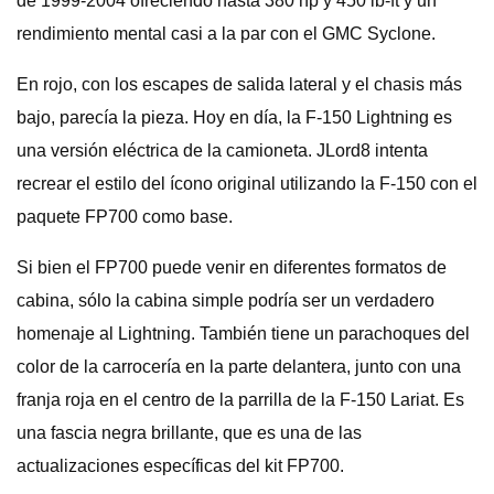
de 1999-2004 ofreciendo hasta 380 hp y 450 lb-ft y un
rendimiento mental casi a la par con el GMC Syclone.
En rojo, con los escapes de salida lateral y el chasis más
bajo, parecía la pieza. Hoy en día, la F-150 Lightning es
una versión eléctrica de la camioneta. JLord8 intenta
recrear el estilo del ícono original utilizando la F-150 con el
paquete FP700 como base.
Si bien el FP700 puede venir en diferentes formatos de
cabina, sólo la cabina simple podría ser un verdadero
homenaje al Lightning. También tiene un parachoques del
color de la carrocería en la parte delantera, junto con una
franja roja en el centro de la parrilla de la F-150 Lariat. Es
una fascia negra brillante, que es una de las
actualizaciones específicas del kit FP700.