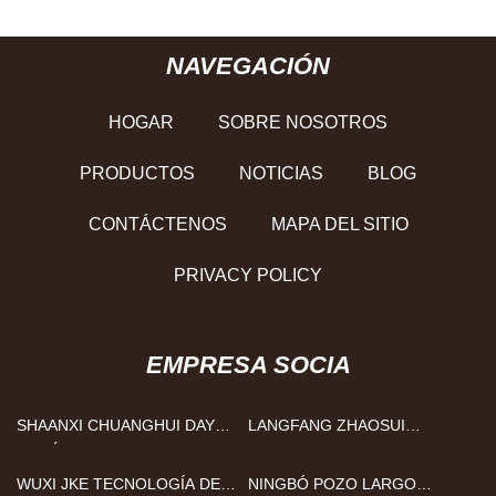
NAVEGACIÓN
HOGAR
SOBRE NOSOTROS
PRODUCTOS
NOTICIAS
BLOG
CONTÁCTENOS
MAPA DEL SITIO
PRIVACY POLICY
EMPRESA SOCIA
SHAANXI CHUANGHUI DAYE
LANGFANG ZHAOSUI
METÁLICOS MATERIALES
TEMPERATURA CABLEADO
CO., LIMITADO.
CO., LIMITADO.
WUXI JKE TECNOLOGÍA DE
NINGBÓ POZO LARGO