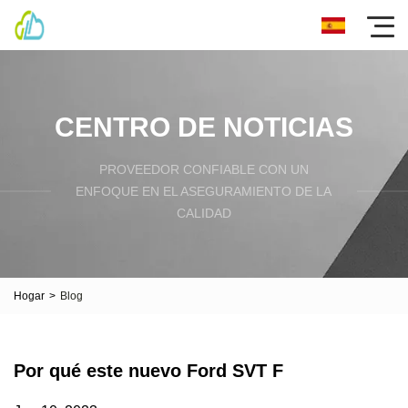
CENTRO DE NOTICIAS
PROVEEDOR CONFIABLE CON UN
ENFOQUE EN EL ASEGURAMIENTO DE LA
CALIDAD
Hogar
>
Blog
Por qué este nuevo Ford SVT F